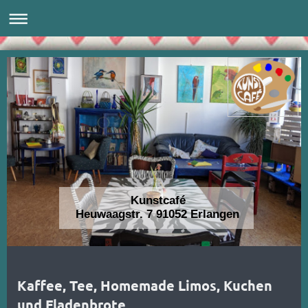
Kunstcafé
Heuwaagstr. 7 91052 Erlangen
Kaffee, Tee, Homemade Limos, Kuchen
und Fladenbrote